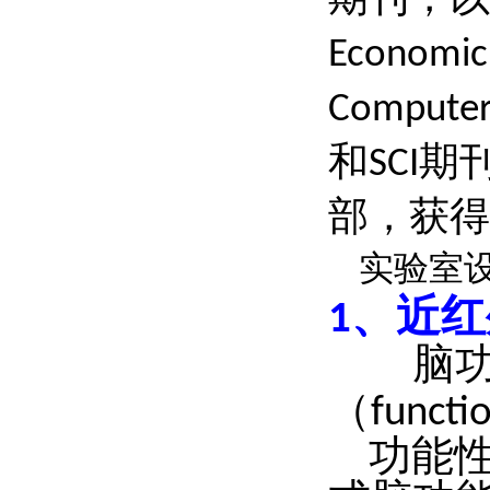
Economic
Computer
和
期
SCI
部，获得
实验室
、
近红
1
脑
（
functi
功能