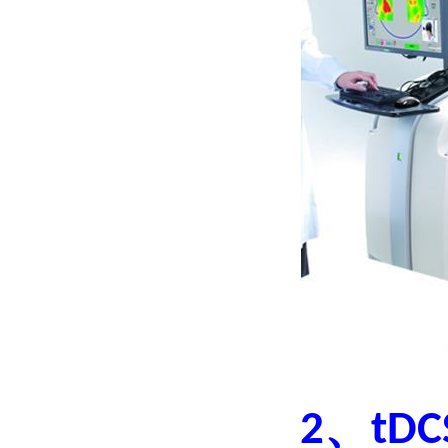
、
2
tDC