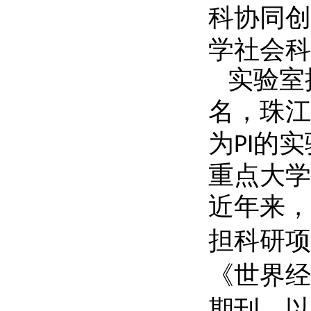
科协同创
学社会科
实验室
名，珠江
为
的实
PI
重点大学
近年来，
担科研项
《世界经
期刊，以