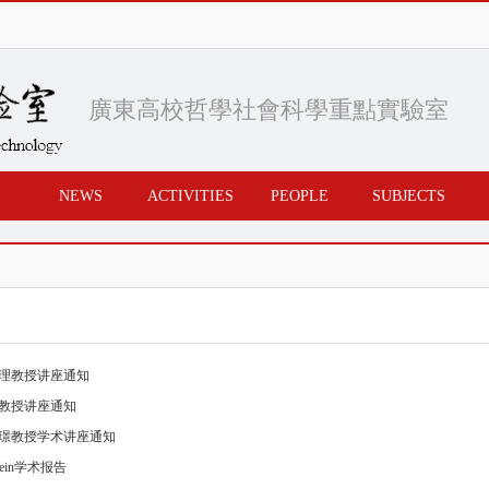
廣東高校哲學社會科學重點實驗室
NEWS
ACTIVITIES
PEOPLE
SUBJECTS
理教授讲座通知
教授讲座通知
璟教授学术讲座通知
bstein学术报告