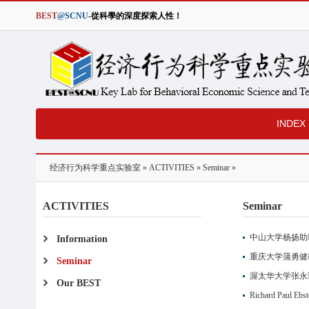
BEST
@SCNU
-從科學的深度探索人性！
INDEX
经济行为科学重点实验室
»
ACTIVITIES
»
Seminar
»
ACTIVITIES
Seminar
中山大学杨扬助
Information
重庆大学蒲勇健
Seminar
渥太华大学张永
Our BEST
Richard Paul E