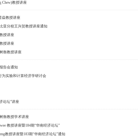
ng Chew)教授讲座
聂普焱教授讲座
比亚分校王兴贺教授讲座通知
教授讲座
教授讲座
树衡教授讲座
报告会通知
17行为实验和计算经济学研讨会
经济论坛”讲座
树衡教授学术讲座
an Hwee 教授讲座暨184期“华南经济论坛”
Heng教授讲座暨183期“华南经济论坛”通知